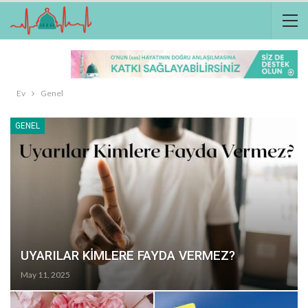
Ev
Genel
GENEL
UYARILAR KİMLERE FAYDA VERMEZ?
May 11, 2025