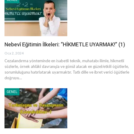
Nebevî Eğitimin İlkeleri: “HİKMETLE UYARMAK!” (1)
Oca 2, 2024
Cezalandırma yönteminde en isabetli teknik, muhatabı ilimle, hikmetli
sözlerle, örnek ahlâkî davranışla ve gönül alacak en güzel/etkili öğütlerle,
sorumluluğunu hatırlatarak uyarmaktır. Tatlı dille ve ibret verici öğütlerle
doğruyu
…
GENEL