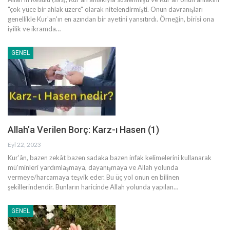
"çok yüce bir ahlak üzere" olarak nitelendirmişti. Onun davranışları
genellikle Kur'an'ın en azından bir ayetini yansıtırdı. Örneğin, birisi ona
iyilik ve ikramda
…
GENEL
Allah’a Verilen Borç: Karz-ı Hasen (1)
Eyl 22, 2023
Kur’ân, bazen zekât bazen sadaka bazen infak kelimelerini kullanarak
mü'minleri yardımlaşmaya, dayanışmaya ve Allah yolunda
vermeye/harcamaya teşvik eder. Bu üç yol onun en bilinen
şekillerindendir. Bunların haricinde Allah yolunda yapılan
…
GENEL