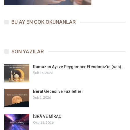
BU AY EN ÇOK OKUNANLAR
SON YAZILAR
Ramazan Ayı ve Peygamber Efendimiz’in (sas)…
Şub 16, 2026
Berat Gecesi ve Faziletleri
Şub 1, 2026
İSRÂ VE MİRAÇ
Oca 11, 2026