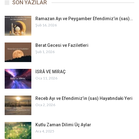
SON YAZILAR
Ramazan Ayı ve Peygamber Efendimiz’in (sas)…
Şub 16, 2026
Berat Gecesi ve Faziletleri
Şub 1, 2026
İSRÂ VE MİRAÇ
Oca 11, 2026
Receb Ayı ve Efendimiz’in (sas) Hayatındaki Yeri
Oca 2, 2026
Kutlu Zaman Dilimi Üç Aylar
Ara 4, 2025