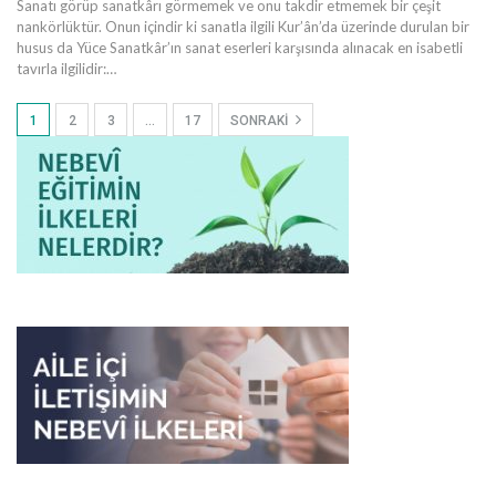
Sanatı görüp sanatkârı görmemek ve onu takdir etmemek bir çeşit
nankörlüktür. Onun içindir ki sanatla ilgili Kur’ân’da üzerinde durulan bir
husus da Yüce Sanatkâr’ın sanat eserleri karşısında alınacak en isabetli
tavırla ilgilidir:
…
1
2
3
…
17
SONRAKI