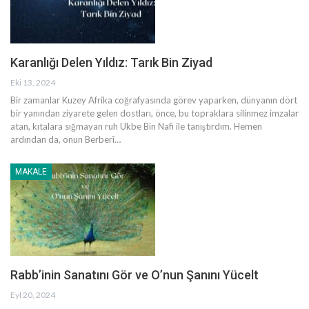
Karanlığı Delen Yıldız: Tarık Bin Ziyad
Eki 13, 2024
Bir zamanlar Kuzey Afrika coğrafyasında görev yaparken, dünyanın dört
bir yanından ziyarete gelen dostları, önce, bu topraklara silinmez imzalar
atan, kıtalara sığmayan ruh Ukbe Bin Nafi ile tanıştırdım.
Hemen
ardından da, onun Berberî
…
MAKALE
Rabb’inin Sanatını Gör ve O’nun Şanını Yücelt
Eyl 20, 2024