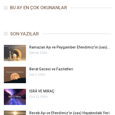
BU AY EN ÇOK OKUNANLAR
SON YAZILAR
Ramazan Ayı ve Peygamber Efendimiz’in (sas)…
Şub 16, 2026
Berat Gecesi ve Faziletleri
Şub 1, 2026
İSRÂ VE MİRAÇ
Oca 11, 2026
Receb Ayı ve Efendimiz’in (sas) Hayatındaki Yeri