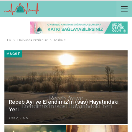
Ev
Hakkında Yazılanlar
Makale
MAKALE
Receb Ayı ve Efendimiz’in (sas) Hayatındaki
Yeri
Oca 2, 2026