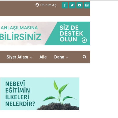
Oturum Aç
Siyer Atlası
Aile
Daha