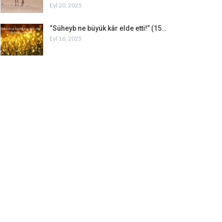
Eyl 20, 2025
“Süheyb ne büyük kâr elde etti!” (15…
Eyl 16, 2025