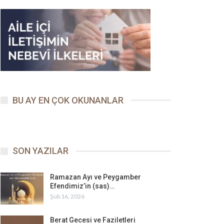
BU AY EN ÇOK OKUNANLAR
SON YAZILAR
Ramazan Ayı ve Peygamber
Efendimiz’in (sas)…
Şub 16, 2026
Berat Gecesi ve Faziletleri