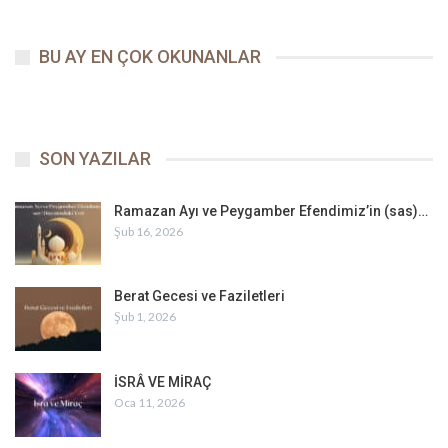
BU AY EN ÇOK OKUNANLAR
SON YAZILAR
Ramazan Ayı ve Peygamber Efendimiz’in (sas)…
Şub 16, 2026
Berat Gecesi ve Faziletleri
Şub 1, 2026
İSRÂ VE MİRAÇ
Oca 11, 2026