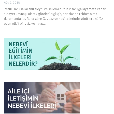
Ağu 2, 2018
Resûlullah (sallallahu aleyhi ve sellem) bütün insanlığa kıyamete kadar
hidayet kaynağı olarak gönderildiği için, her alanda rehber olma
durumunda idi. Buna göre O, vaaz ve nasihatlerinde gönüllere nüfûz
eden etkili bir vaiz ve hatip,…