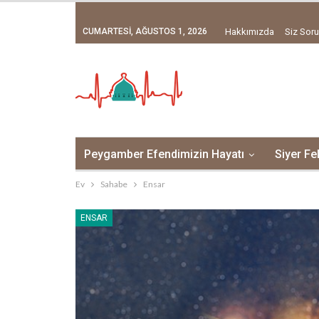
CUMARTESI, AĞUSTOS 1, 2026
Hakkımızda
Siz Soru
Peygamber Efendimizin Hayatı
Siyer Fe
Ev
Sahabe
Ensar
ENSAR