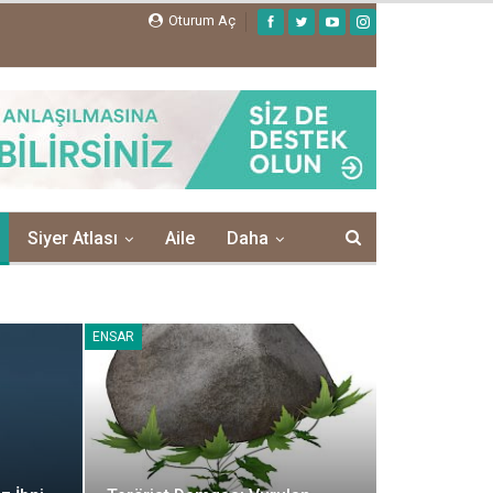
Oturum Aç
Siyer Atlası
Aile
Daha
ENSAR