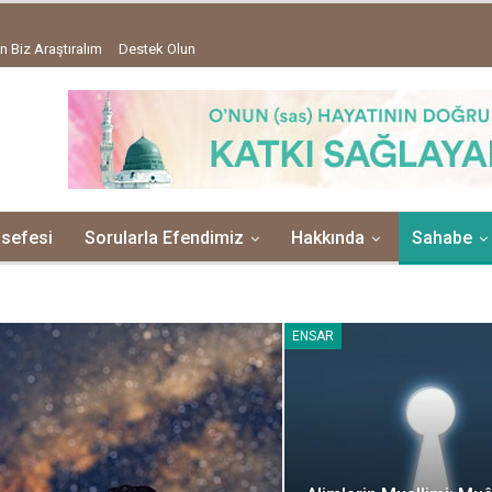
n Biz Araştıralım
Destek Olun
lsefesi
Sorularla Efendimiz
Hakkında
Sahabe
ENSAR