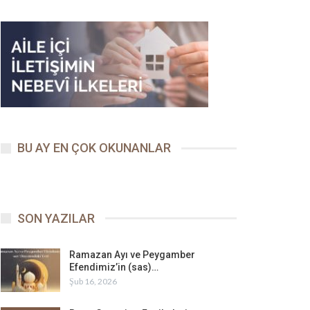
BU AY EN ÇOK OKUNANLAR
SON YAZILAR
Ramazan Ayı ve Peygamber
Efendimiz’in (sas)…
Şub 16, 2026