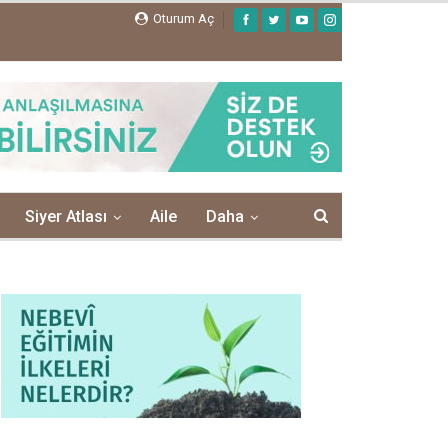
Oturum Aç
Siyer Atlası
Aile
Daha