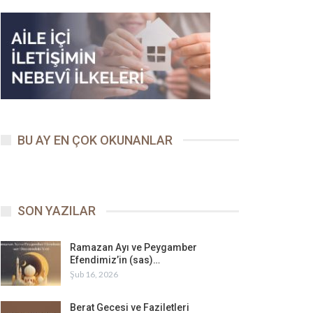
BU AY EN ÇOK OKUNANLAR
SON YAZILAR
Ramazan Ayı ve Peygamber
Efendimiz’in (sas)…
Şub 16, 2026
Berat Gecesi ve Faziletleri