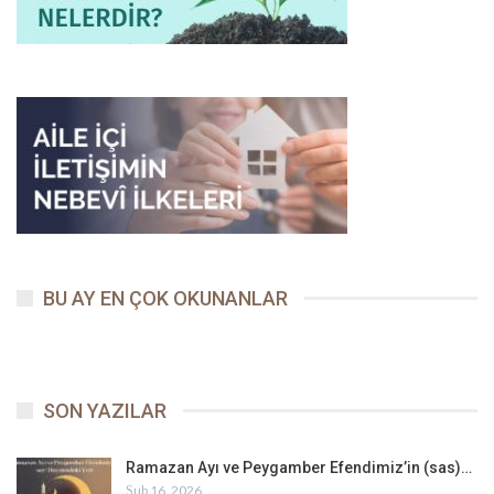
BU AY EN ÇOK OKUNANLAR
SON YAZILAR
Ramazan Ayı ve Peygamber Efendimiz’in (sas)…
Şub 16, 2026