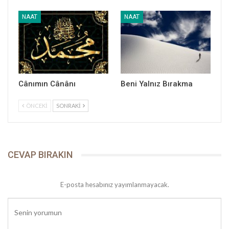
NAAT
NAAT
Cânımın Cânânı
Beni Yalnız Bırakma
ÖNCEKI
SONRAKI
CEVAP BIRAKIN
E-posta hesabınız yayımlanmayacak.