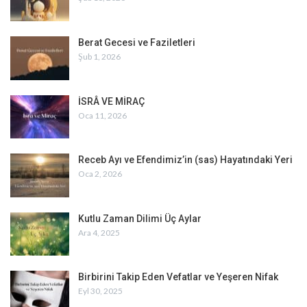
Berat Gecesi ve Faziletleri
Şub 1, 2026
İSRÂ VE MİRAÇ
Oca 11, 2026
Receb Ayı ve Efendimiz’in (sas) Hayatındaki Yeri
Oca 2, 2026
Kutlu Zaman Dilimi Üç Aylar
Ara 4, 2025
Birbirini Takip Eden Vefatlar ve Yeşeren Nifak
Eyl 30, 2025