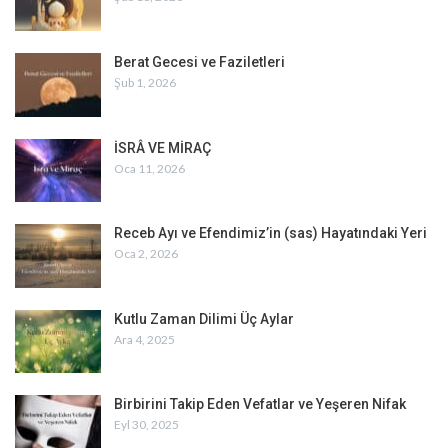
Berat Gecesi ve Faziletleri
Şub 1, 2026
İSRÂ VE MİRAÇ
Oca 11, 2026
Receb Ayı ve Efendimiz’in (sas) Hayatındaki Yeri
Oca 2, 2026
Kutlu Zaman Dilimi Üç Aylar
Ara 4, 2025
Birbirini Takip Eden Vefatlar ve Yeşeren Nifak
Eyl 30, 2025