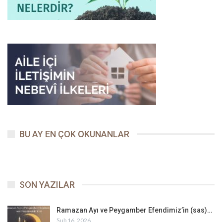
BU AY EN ÇOK OKUNANLAR
SON YAZILAR
Ramazan Ayı ve Peygamber Efendimiz’in (sas)…
Şub 16, 2026