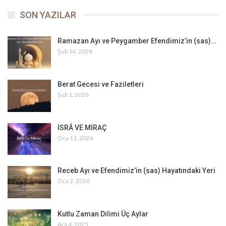
SON YAZILAR
Peygamber Yolu
Ramazan Ayı ve Peygamber Efendimiz’in (sas)…
Şub 16, 2026
Berat Gecesi ve Faziletleri
Şub 1, 2026
İSRÂ VE MİRAÇ
Oca 11, 2026
Receb Ayı ve Efendimiz’in (sas) Hayatındaki Yeri
Oca 2, 2026
Kutlu Zaman Dilimi Üç Aylar
Ara 4, 2025