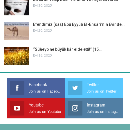
Eyl 30, 2025
Efendimiz (sas) Ebû Eyyûb El-Ensârî’nin Evinde…
Eyl 20, 2025
“Süheyb ne büyük kâr elde etti!” (15…
Eyl 16, 2025
Facebook
Twitter
Join us on Facebook
Join us on Twitter
Youtube
Instagram
Join us on Youtube
Join us on Instagram