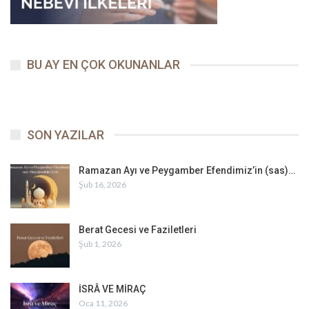
BU AY EN ÇOK OKUNANLAR
SON YAZILAR
Ramazan Ayı ve Peygamber Efendimiz’in (sas)…
Şub 16, 2026
Berat Gecesi ve Faziletleri
Şub 1, 2026
İSRÂ VE MİRAÇ
Oca 11, 2026