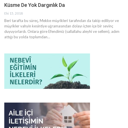
Küsme De Yok Dargınlık Da
Eki 15, 2018
Beri tarafta bu süreç, Mekke müşrikleri tarafından da takip ediliyor ve
müşrikler vahyin kesintiye uğramasından dolayı içten içe bir sevinç
duyuyorlardı. Onlara göre Efendimiz (sallallahu aleyhi ve sellem), adım
attığı bu yolda toplumdan…