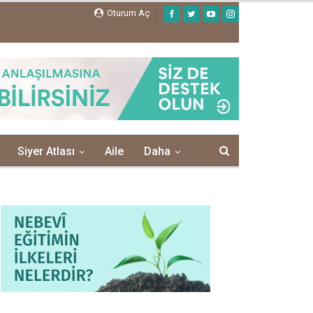
Oturum Aç
Siyer Atlası
Aile
Daha