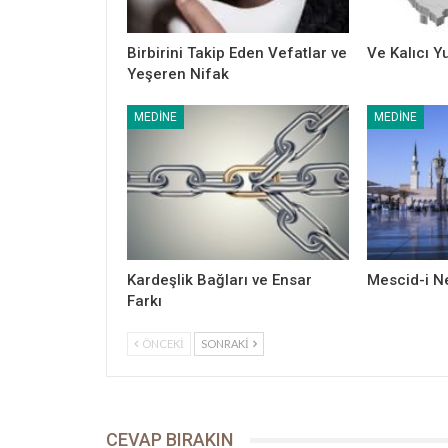
Birbirini Takip Eden Vefatlar ve
Ve Kalıcı Y
Yeşeren Nifak
MEDINE
MEDINE
Kardeşlik Bağları ve Ensar
Mescid-i Ne
Farkı
ÖNCEKI
SONRAKI
CEVAP BIRAKIN