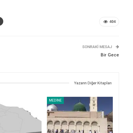
404
SONRAKI MESAJ
Bir Gece
Yazarın Diğer Kitapları
MEDINE