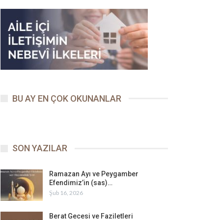
BU AY EN ÇOK OKUNANLAR
SON YAZILAR
Ramazan Ayı ve Peygamber
Efendimiz’in (sas)…
Şub 16, 2026
Berat Gecesi ve Faziletleri