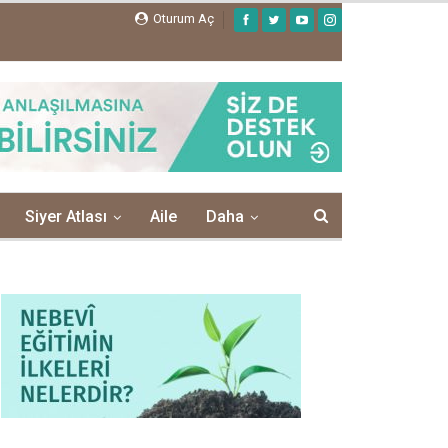
Oturum Aç
Siyer Atlası
Aile
Daha