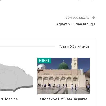
SONRAKI MESAJ
Ağlayan Hurma Kütüğü
Yazarın Diğer Kitapları
MEDINE
urt: Medine
İlk Konak ve Üst Kata Taşınma