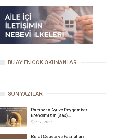
BU AY EN ÇOK OKUNANLAR
SON YAZILAR
Ramazan Ayı ve Peygamber
Efendimiz’in (sas)…
Şub 16, 2026
Berat Gecesi ve Faziletleri