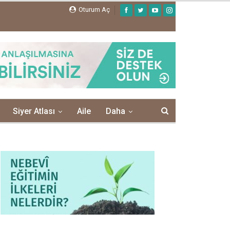
Oturum Aç
Siyer Atlası
Aile
Daha