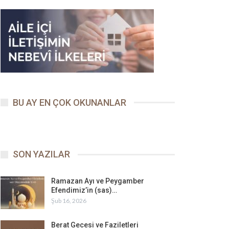
BU AY EN ÇOK OKUNANLAR
SON YAZILAR
Ramazan Ayı ve Peygamber
Efendimiz’in (sas)…
Şub 16, 2026
Berat Gecesi ve Faziletleri