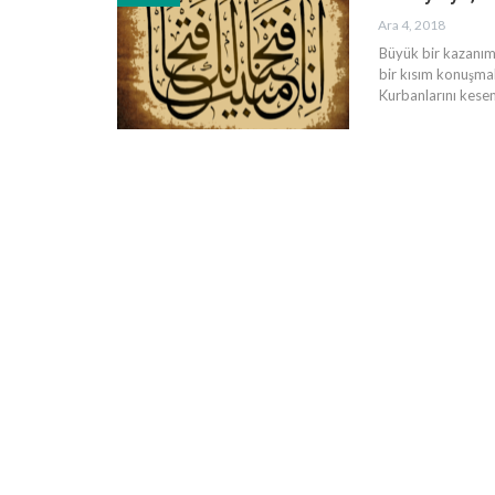
Ara 4, 2018
Büyük bir kazanım
bir kısım konuşmal
Kurbanlarını kese