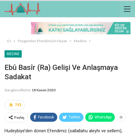
Ev
Peygamber Efendimizin Hayatı
Medine
MEDINE
Ebû Basîr (ra) Gelişi Ve Anlaşmaya
Sadakat
Son güncelleme
18 Kasım 2020
743
Paylaş
Facebook
Twitter
WhatsApp
Hudeybiye’den dönen
Efendimiz (sallallahu aleyhi ve sellem),