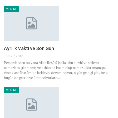
MEDINE
Ayrılık Vakti ve Son Gün
Tem 29, 2018
Perşembeden bu yana Allah Resûlü (sallallahu aleyhi ve sellem),
namazlara çıkamamış ve ashâbına imam olup namaz kıldıramamıştı.
Ancak ashâbın ümitle bekleyişi devam ediyor, o gün geldiği gibi, belki
bugün de gelir diye ümit ediyorlardı.…
MEDINE