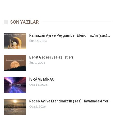
SON YAZILAR
Ramazan Ayı ve Peygamber Efendimiz’in (sas)…
Şub 16, 2026
Berat Gecesi ve Faziletleri
Şub 1, 2026
İSRÂ VE MİRAÇ
Oca 11, 2026
Receb Ayı ve Efendimiz’in (sas) Hayatındaki Yeri
Oca 2, 2026