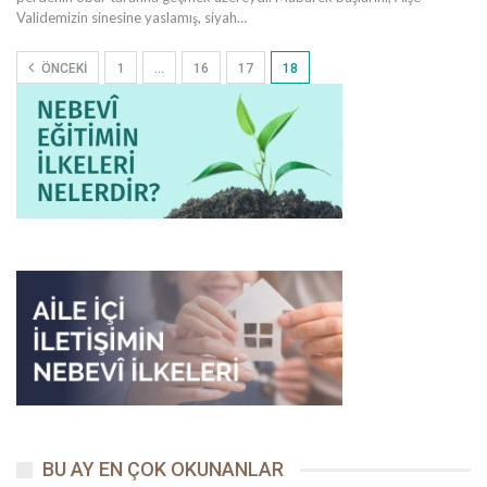
Validemizin sinesine yaslamış, siyah…
ÖNCEKI
1
…
16
17
18
BU AY EN ÇOK OKUNANLAR