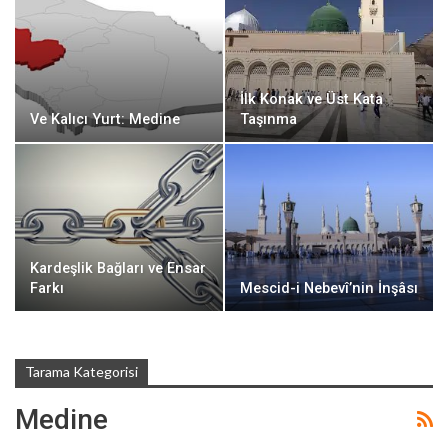
İlk Konak ve Üst Kata
Ve Kalıcı Yurt: Medine
Taşınma
Kardeşlik Bağları ve Ensar
Farkı
Mescid-i Nebevî’nin İnşâsı
Tarama Kategorisi
Medine