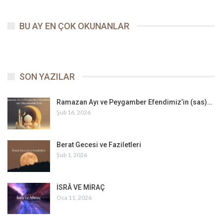
BU AY EN ÇOK OKUNANLAR
SON YAZILAR
Ramazan Ayı ve Peygamber Efendimiz’in (sas)…
Şub 16, 2026
Berat Gecesi ve Faziletleri
Şub 1, 2026
İSRÂ VE MİRAÇ
Oca 11, 2026