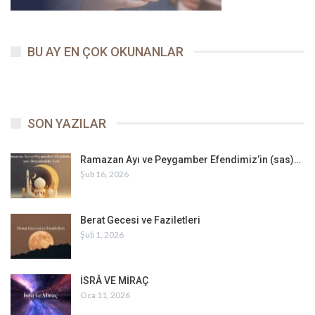
BU AY EN ÇOK OKUNANLAR
SON YAZILAR
Ramazan Ayı ve Peygamber Efendimiz’in (sas)…
Şub 16, 2026
Berat Gecesi ve Faziletleri
Şub 1, 2026
İSRÂ VE MİRAÇ
Oca 11, 2026