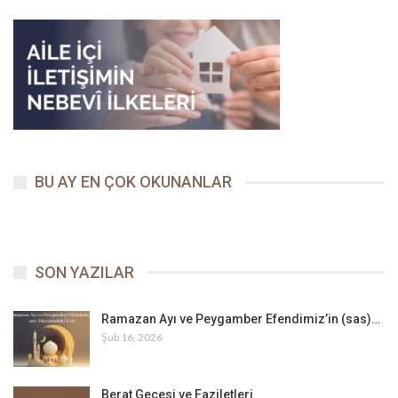
BU AY EN ÇOK OKUNANLAR
SON YAZILAR
Ramazan Ayı ve Peygamber Efendimiz’in (sas)…
Şub 16, 2026
Berat Gecesi ve Faziletleri