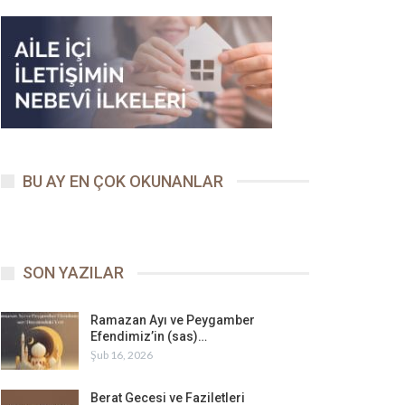
BU AY EN ÇOK OKUNANLAR
SON YAZILAR
Ramazan Ayı ve Peygamber
Efendimiz’in (sas)…
Şub 16, 2026
Berat Gecesi ve Faziletleri