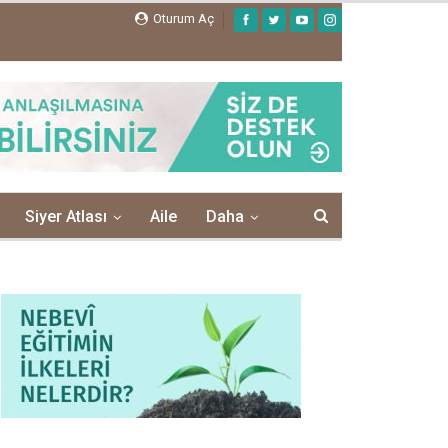
Oturum Aç
Siyer Atlası
Aile
Daha