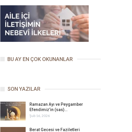
BU AY EN ÇOK OKUNANLAR
SON YAZILAR
Ramazan Ayı ve Peygamber
Efendimiz’in (sas)…
Şub 16, 2026
Berat Gecesi ve Faziletleri