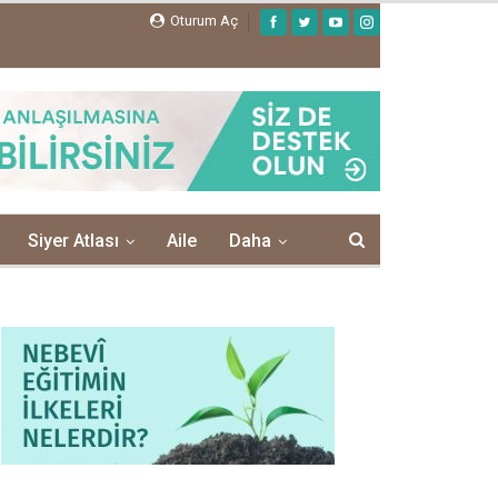
Oturum Aç
Siyer Atlası
Aile
Daha