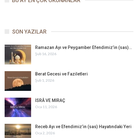
BU AY EN ÇOK OKUNANLAR
SON YAZILAR
Ramazan Ayı ve Peygamber Efendimiz’in (sas)…
Şub 16, 2026
Berat Gecesi ve Faziletleri
Şub 1, 2026
İSRÂ VE MİRAÇ
Oca 11, 2026
Receb Ayı ve Efendimiz’in (sas) Hayatındaki Yeri
Oca 2, 2026