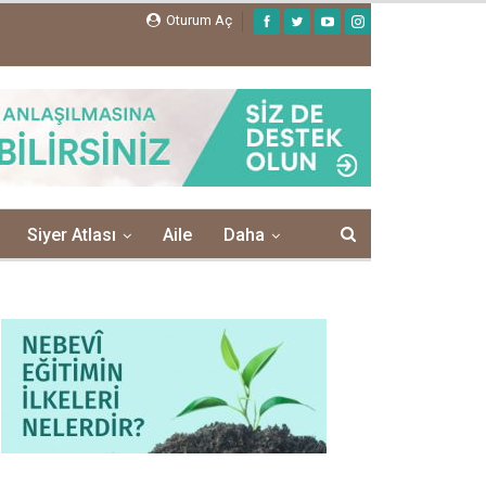
Oturum Aç
Siyer Atlası
Aile
Daha