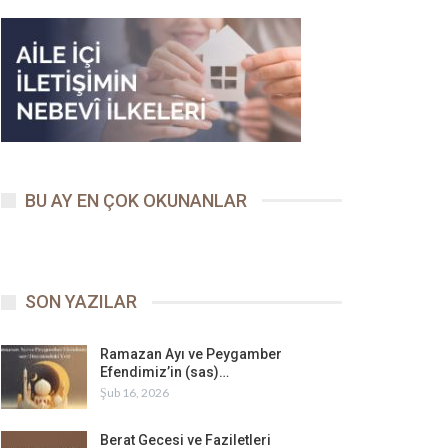
BU AY EN ÇOK OKUNANLAR
SON YAZILAR
Ramazan Ayı ve Peygamber
Efendimiz’in (sas)…
Şub 16, 2026
Berat Gecesi ve Faziletleri