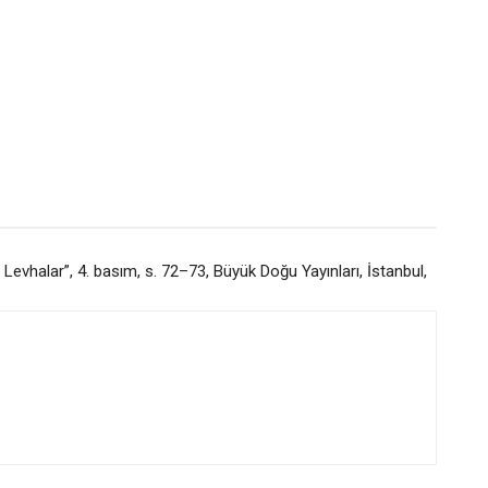
vhalar”, 4. basım, s. 72–73, Büyük Doğu Yayınları, İstanbul,