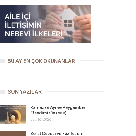
BU AY EN ÇOK OKUNANLAR
SON YAZILAR
Ramazan Ayı ve Peygamber
Efendimiz’in (sas)…
Şub 16, 2026
Berat Gecesi ve Faziletleri