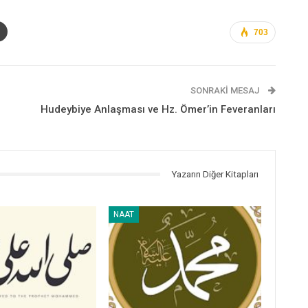
703
SONRAKI MESAJ
Hudeybiye Anlaşması ve Hz. Ömer’in Feveranları
Yazarın Diğer Kitapları
NAAT