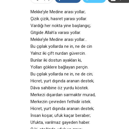
Mekke’yle Medine arası yollar;
Çizik çizik, hasret yarası yollar.
Vardığı her nokta yine başlangıç;
Gitgide Allah’a varası yollar.
Mekke’yle Medine arası yollar…
Bu çıplak yollarda ne in, ne de cin
Yalnız iki çift nurdan güvercin.
Bunlar iki dostun ayakları ki,
Yolları göklere bağlayan perçin.
Bu çıplak yollarda ne in, ne de cin;
Hicret, yurt dışında aranan destek;
Dâva sahibine öz yurdu köstek.
Merkezi dışardan sarmaktır murad,
Merkezin çevreden fethidir istek.
Hicret, yurt dışında aranan destek;
İnsan koşar, ufuk kaçar beraber;
Ufukta, varılmaz gayeden haber.