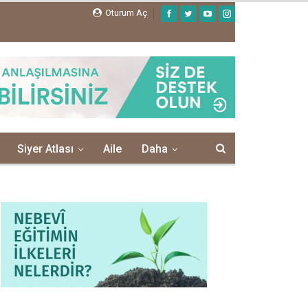
Oturum Aç
Siyer Atlası
Aile
Daha