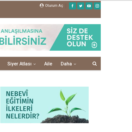
Oturum Aç
Siyer Atlası
Aile
Daha