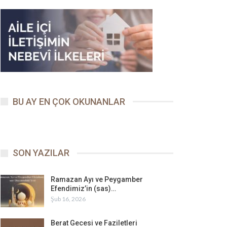
BU AY EN ÇOK OKUNANLAR
SON YAZILAR
Ramazan Ayı ve Peygamber
Efendimiz’in (sas)…
Şub 16, 2026
Berat Gecesi ve Faziletleri