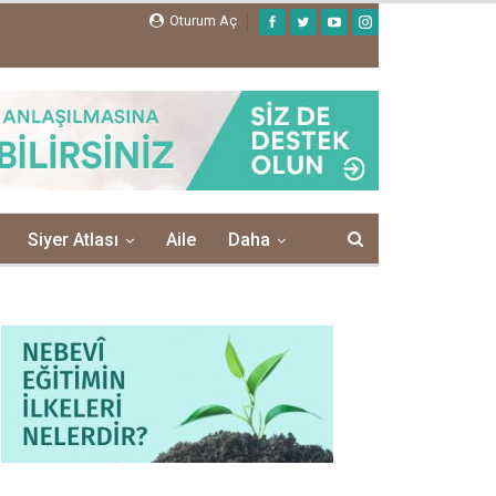
Oturum Aç
Siyer Atlası
Aile
Daha