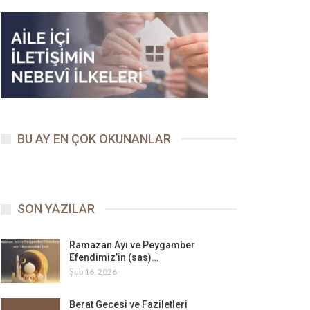
BU AY EN ÇOK OKUNANLAR
SON YAZILAR
Ramazan Ayı ve Peygamber
Efendimiz’in (sas)…
Şub 16, 2026
Berat Gecesi ve Faziletleri