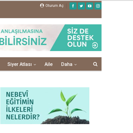
Oturum Aç
Siyer Atlası
Aile
Daha