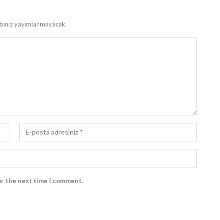
bınız yayımlanmayacak.
or the next time I comment.