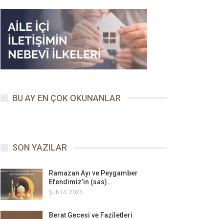
BU AY EN ÇOK OKUNANLAR
SON YAZILAR
Ramazan Ayı ve Peygamber
Efendimiz’in (sas)…
Şub 16, 2026
Berat Gecesi ve Faziletleri