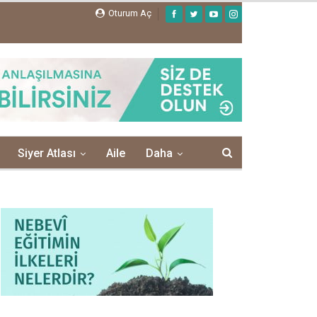
Oturum Aç
Siyer Atlası
Aile
Daha