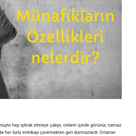
üşte hep iştirak etmeye çalışır, onların içinde görünür, namaz
da her türlü entrikayı çevirmekten geri durmazlardı. Ortamın