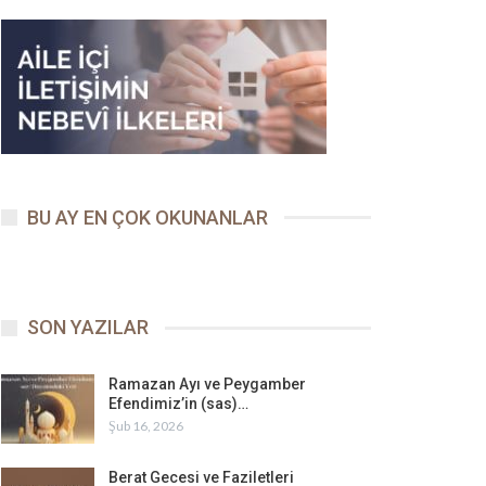
BU AY EN ÇOK OKUNANLAR
SON YAZILAR
Ramazan Ayı ve Peygamber
Efendimiz’in (sas)…
Şub 16, 2026
Berat Gecesi ve Faziletleri