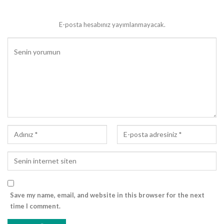
Bunların yanında Kur’ân, gerçek âlimleri Allah’tan en çok
korkanlar olarak methetmiş, bilinmeyen mevzuların onlara
E-posta hesabınız yayımlanmayacak.
sorulmasını da tavsiye buyurmuştur. İlmin peygamberlerden
6
kalan tek miras olduğunu
bildiren Allah Resûlü’nün mübarek
ifadelerinde, ilim taliplerine cennet yollarının kolaylaştırıldığı
müjdesi verilmiş, meleklerin ilim yolcularına kol kanat gerdiği
7
ifade buyrulmuştur.
Şu inşirah verici haber de yine âlemlere
rahmet olarak gelmiş o Zat’a (s.a.s.) aittir: “İlim öğrenen kişinin
rızkını Allah Teala üstlenmiştir.”
Çalışarak ekmeğini kazanan fakat geçimini sağladığı ilim talibi
kardeşinin çalışmamasından yakınan sahabiye, Efendimiz
(s.a.s.)’in ikazı şöyle olmuştur: “Ne biliyorsun, belki de sen, onun
8
yüzü suyu hürmetine rızıklandırılıyorsundur.”
Evet, Allah
Resûlü’nün ifadeleri içinde ilim rızkın bir vesilesidir. Müjdeler
bununla da kalmamış, âlim ve onun talebesi, dünyadaki en
Save my name, email, and website in this browser for the next
9
kıymetli varlıklar olarak nazara verilmiş,
, ilim tahsili için yollara
time I comment.
10
düşenlerin, evlerine dönünceye kadar Allah yolunda oldukları
,
11