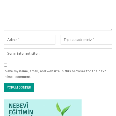
kalan mal olmadığını, sadece dedesini teskin etmek için
böyle bir yola başvurduğunu ifade edecektir. Bkz. İbn
Hişâm, Sîre, 3/15
Save my name, email, and website in this browser for the next
time I comment.