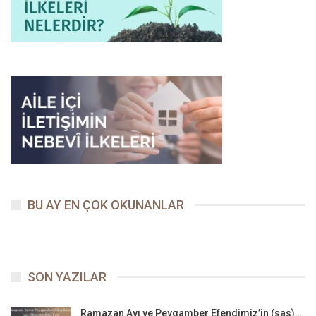
BU AY EN ÇOK OKUNANLAR
SON YAZILAR
Ramazan Ayı ve Peygamber Efendimiz’in (sas)…