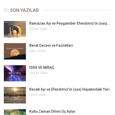
SON YAZILAR
Ramazan Ayı ve Peygamber Efendimiz’in (sas)…
Şub 16, 2026
Berat Gecesi ve Faziletleri
Şub 1, 2026
İSRÂ VE MİRAÇ
Oca 11, 2026
Receb Ayı ve Efendimiz’in (sas) Hayatındaki Yeri
Oca 2, 2026
Kutlu Zaman Dilimi Üç Aylar