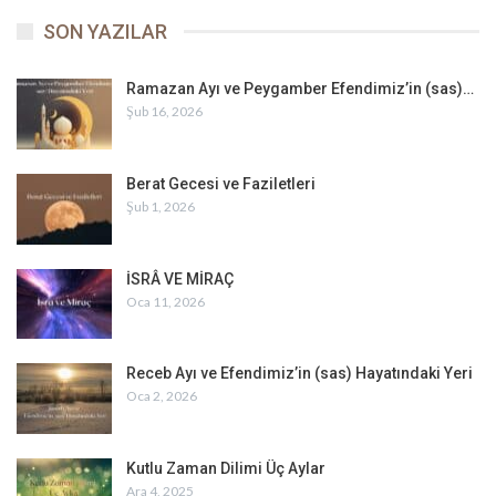
SON YAZILAR
Ramazan Ayı ve Peygamber Efendimiz’in (sas)…
Şub 16, 2026
Berat Gecesi ve Faziletleri
Şub 1, 2026
İSRÂ VE MİRAÇ
Oca 11, 2026
Receb Ayı ve Efendimiz’in (sas) Hayatındaki Yeri
Oca 2, 2026
Kutlu Zaman Dilimi Üç Aylar
Ara 4, 2025