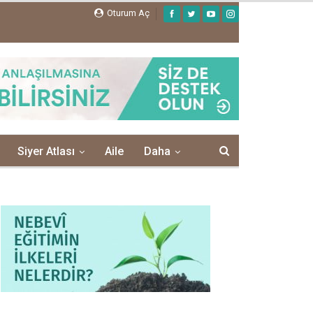
Oturum Aç
Siyer Atlası
Aile
Daha