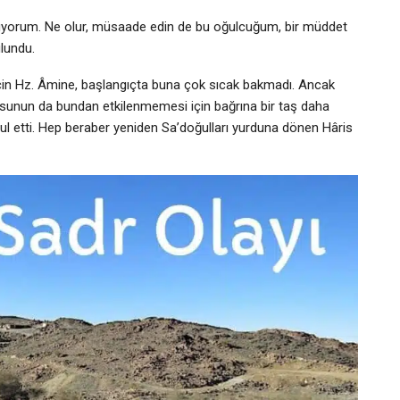
yorum. Ne olur, müsaade edin de bu oğulcuğum, bir müddet
ulundu.
n için Hz. Âmine, başlangıçta buna çok sıcak bakmadı. Ancak
avrusunun da bundan etkilenmemesi için bağrına bir taş daha
ul etti. Hep beraber yeniden Sa’doğulları yurduna dönen Hâris