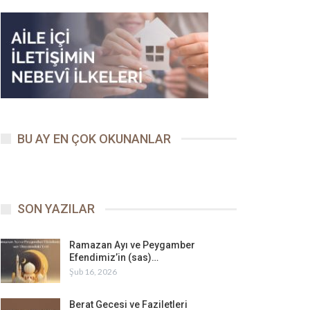
BU AY EN ÇOK OKUNANLAR
SON YAZILAR
Ramazan Ayı ve Peygamber
Efendimiz’in (sas)…
Şub 16, 2026
Berat Gecesi ve Faziletleri