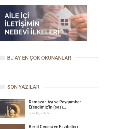
BU AY EN ÇOK OKUNANLAR
SON YAZILAR
Ramazan Ayı ve Peygamber
Efendimiz’in (sas)…
Şub 16, 2026
Berat Gecesi ve Faziletleri