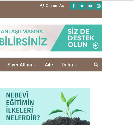
Oturum Aç
Siyer Atlası
Aile
Daha