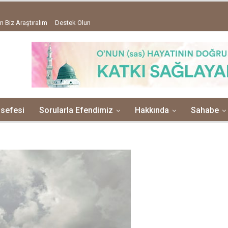
n Biz Araştıralım
Destek Olun
lsefesi
Sorularla Efendimiz
Hakkında
Sahabe