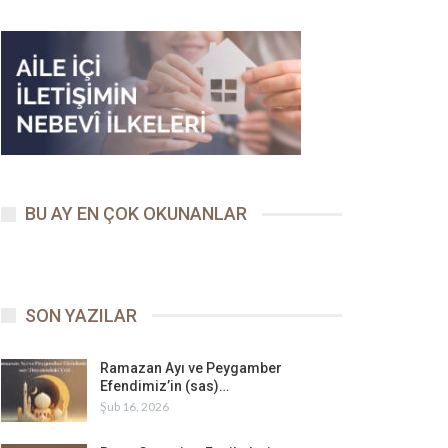
BU AY EN ÇOK OKUNANLAR
SON YAZILAR
Ramazan Ayı ve Peygamber
Efendimiz’in (sas)…
Şub 16, 2026