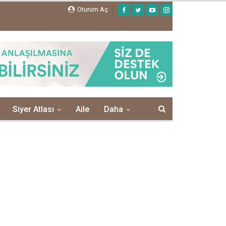
Oturum Aç
Siyer Atlası
Aile
Daha