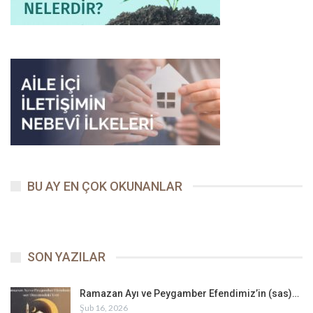
BU AY EN ÇOK OKUNANLAR
SON YAZILAR
Ramazan Ayı ve Peygamber Efendimiz’in (sas)…
Şub 16, 2026