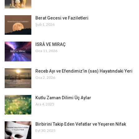
Berat Gecesi ve Faziletleri
Şub 1, 2026
İSRÂ VE MİRAÇ
Oca 11, 2026
Receb Ayı ve Efendimiz’in (sas) Hayatındaki Yeri
Oca 2, 2026
Kutlu Zaman Dilimi Üç Aylar
Ara 4, 2025
Birbirini Takip Eden Vefatlar ve Yeşeren Nifak
Eyl 30, 2025