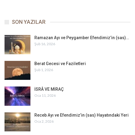
SON YAZILAR
Ramazan Ayı ve Peygamber Efendimiz’in (sas)…
Şub 16, 2026
Berat Gecesi ve Faziletleri
Şub 1, 2026
İSRÂ VE MİRAÇ
Oca 11, 2026
Receb Ayı ve Efendimiz’in (sas) Hayatındaki Yeri
Oca 2, 2026