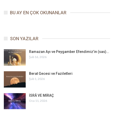
BU AY EN ÇOK OKUNANLAR
SON YAZILAR
Ramazan Ayı ve Peygamber Efendimiz’in (sas)…
Şub 16, 2026
Berat Gecesi ve Faziletleri
Şub 1, 2026
İSRÂ VE MİRAÇ
Oca 11, 2026