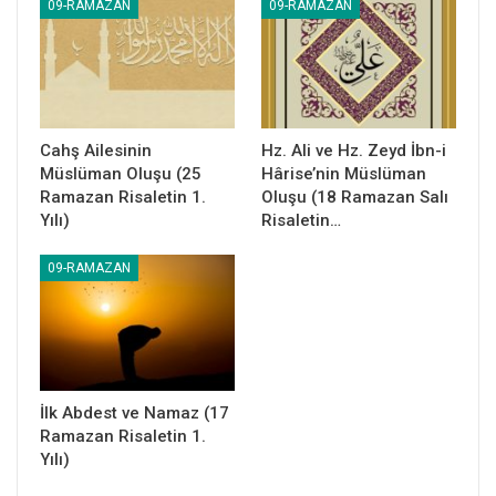
09-RAMAZAN
09-RAMAZAN
Cahş Ailesinin
Hz. Ali ve Hz. Zeyd İbn-i
Müslüman Oluşu (25
Hârise’nin Müslüman
Ramazan Risaletin 1.
Oluşu (18 Ramazan Salı
Yılı)
Risaletin…
09-RAMAZAN
İlk Abdest ve Namaz (17
Ramazan Risaletin 1.
Yılı)