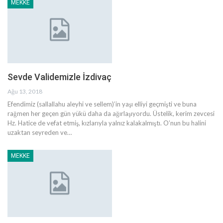
MEKKE
Sevde Validemizle İzdivaç
Ağu 13, 2018
Efendimiz (sallallahu aleyhi ve sellem)’in yaşı elliyi geçmişti ve buna
rağmen her geçen gün yükü daha da ağırlaşıyordu. Üstelik, kerim zevcesi
Hz. Hatice de vefat etmiş, kızlarıyla yalnız kalakalmıştı. O’nun bu halini
uzaktan seyreden ve…
MEKKE