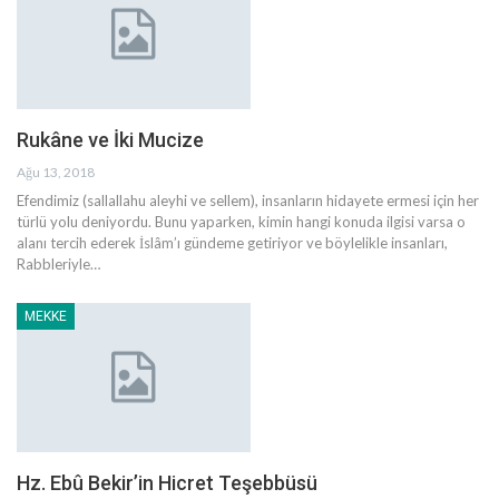
Rukâne ve İki Mucize
Ağu 13, 2018
Efendimiz (sallallahu aleyhi ve sellem), insanların hidayete ermesi için her
türlü yolu deniyordu. Bunu yaparken, kimin hangi konuda ilgisi varsa o
alanı tercih ederek İslâm’ı gündeme getiriyor ve böylelikle insanları,
Rabbleriyle…
MEKKE
Hz. Ebû Bekir’in Hicret Teşebbüsü