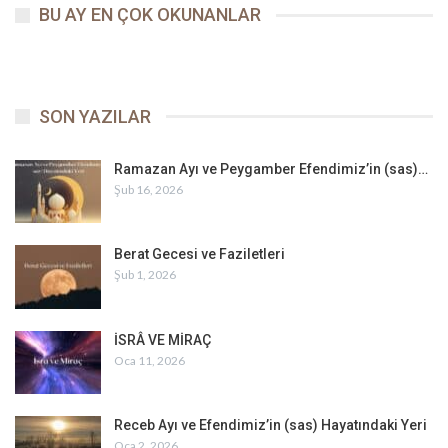
BU AY EN ÇOK OKUNANLAR
SON YAZILAR
Ramazan Ayı ve Peygamber Efendimiz’in (sas)…
Şub 16, 2026
Berat Gecesi ve Faziletleri
Şub 1, 2026
İSRÂ VE MİRAÇ
Oca 11, 2026
Receb Ayı ve Efendimiz’in (sas) Hayatındaki Yeri
Oca 2, 2026