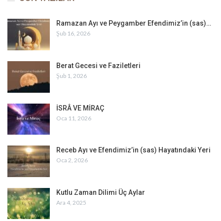
Ramazan Ayı ve Peygamber Efendimiz’in (sas)…
Şub 16, 2026
Berat Gecesi ve Faziletleri
Şub 1, 2026
İSRÂ VE MİRAÇ
Oca 11, 2026
Receb Ayı ve Efendimiz’in (sas) Hayatındaki Yeri
Oca 2, 2026
Kutlu Zaman Dilimi Üç Aylar
Ara 4, 2025