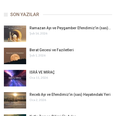
SON YAZILAR
Ramazan Ayı ve Peygamber Efendimiz’in (sas)…
Şub 16, 2026
Berat Gecesi ve Faziletleri
Şub 1, 2026
İSRÂ VE MİRAÇ
Oca 11, 2026
Receb Ayı ve Efendimiz’in (sas) Hayatındaki Yeri
Oca 2, 2026