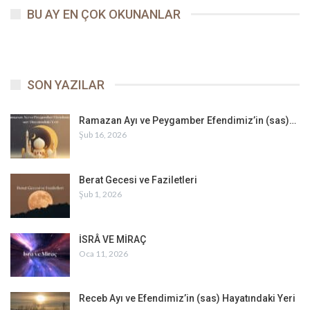
BU AY EN ÇOK OKUNANLAR
SON YAZILAR
Ramazan Ayı ve Peygamber Efendimiz’in (sas)…
Şub 16, 2026
Berat Gecesi ve Faziletleri
Şub 1, 2026
İSRÂ VE MİRAÇ
Oca 11, 2026
Receb Ayı ve Efendimiz’in (sas) Hayatındaki Yeri