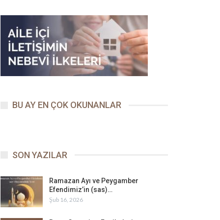
BU AY EN ÇOK OKUNANLAR
SON YAZILAR
Ramazan Ayı ve Peygamber
Efendimiz’in (sas)…
Şub 16, 2026