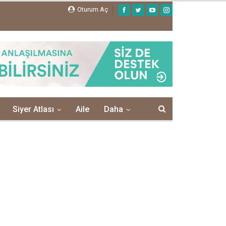
Oturum Aç
Siyer Atlası
Aile
Daha