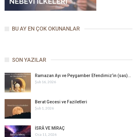
BU AY EN ÇOK OKUNANLAR
SON YAZILAR
Ramazan Ayı ve Peygamber Efendimiz’in (sas)…
Şub 16, 2026
Berat Gecesi ve Faziletleri
Şub 1, 2026
İSRÂ VE MİRAÇ
Oca 11, 2026