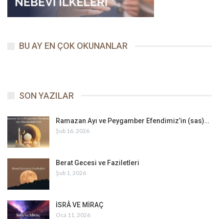
BU AY EN ÇOK OKUNANLAR
SON YAZILAR
Ramazan Ayı ve Peygamber Efendimiz’in (sas)…
Şub 16, 2026
Berat Gecesi ve Faziletleri
Şub 1, 2026
İSRÂ VE MİRAÇ
Oca 11, 2026