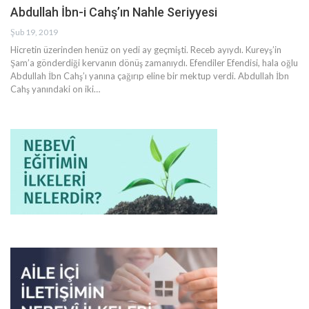
Abdullah İbn-i Cahş’ın Nahle Seriyyesi
Şub 19, 2019
Hicretin üzerinden henüz on yedi ay geçmişti. Receb ayıydı. Kureyş’in
Şam’a gönderdiği kervanın dönüş zamanıydı. Efendiler Efendisi, hala oğlu
Abdullah İbn Cahş’ı yanına çağırıp eline bir mektup verdi. Abdullah İbn
Cahş yanındaki on iki
…