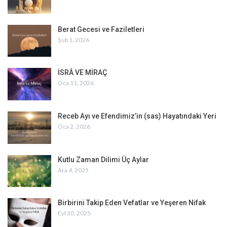
Berat Gecesi ve Faziletleri
Şub 1, 2026
İSRÂ VE MİRAÇ
Oca 11, 2026
Receb Ayı ve Efendimiz’in (sas) Hayatındaki Yeri
Oca 2, 2026
Kutlu Zaman Dilimi Üç Aylar
Ara 4, 2025
Birbirini Takip Eden Vefatlar ve Yeşeren Nifak
Eyl 30, 2025