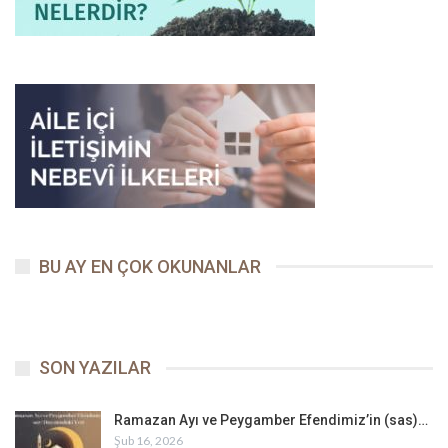
BU AY EN ÇOK OKUNANLAR
SON YAZILAR
Ramazan Ayı ve Peygamber Efendimiz’in (sas)…
Şub 16, 2026