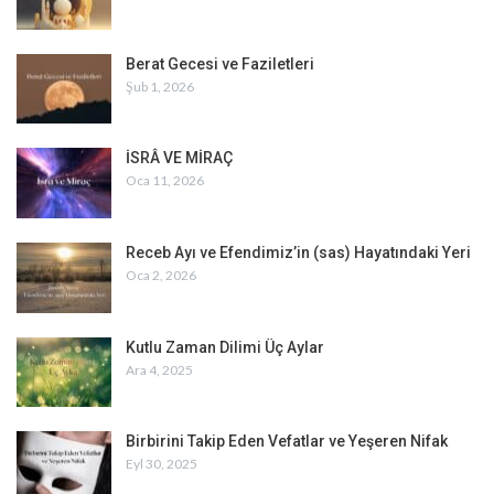
Berat Gecesi ve Faziletleri
Şub 1, 2026
İSRÂ VE MİRAÇ
Oca 11, 2026
Receb Ayı ve Efendimiz’in (sas) Hayatındaki Yeri
Oca 2, 2026
Kutlu Zaman Dilimi Üç Aylar
Ara 4, 2025
Birbirini Takip Eden Vefatlar ve Yeşeren Nifak
Eyl 30, 2025