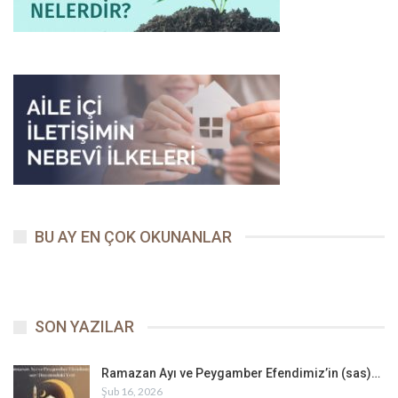
BU AY EN ÇOK OKUNANLAR
SON YAZILAR
Ramazan Ayı ve Peygamber Efendimiz’in (sas)…
Şub 16, 2026