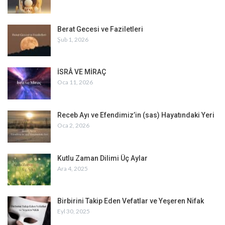
Berat Gecesi ve Faziletleri
Şub 1, 2026
İSRÂ VE MİRAÇ
Oca 11, 2026
Receb Ayı ve Efendimiz’in (sas) Hayatındaki Yeri
Oca 2, 2026
Kutlu Zaman Dilimi Üç Aylar
Ara 4, 2025
Birbirini Takip Eden Vefatlar ve Yeşeren Nifak
Eyl 30, 2025