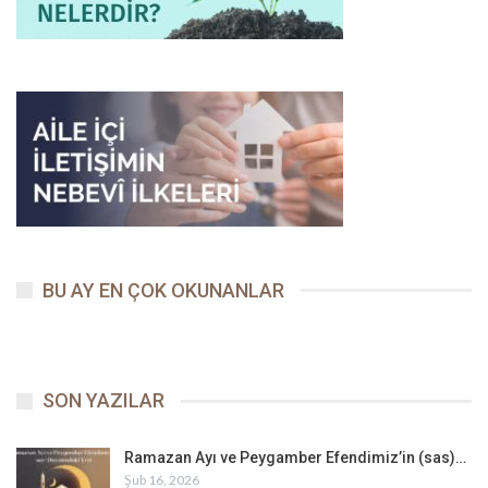
BU AY EN ÇOK OKUNANLAR
SON YAZILAR
Ramazan Ayı ve Peygamber Efendimiz’in (sas)…
Şub 16, 2026