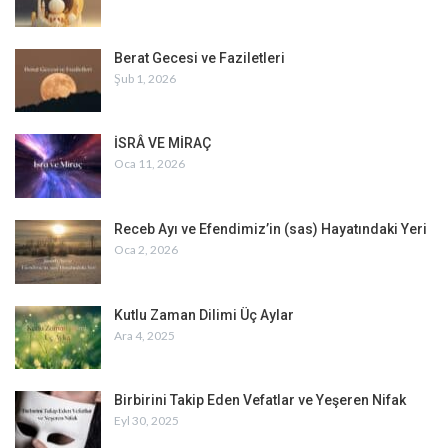
Berat Gecesi ve Faziletleri
Şub 1, 2026
İSRÂ VE MİRAÇ
Oca 11, 2026
Receb Ayı ve Efendimiz’in (sas) Hayatındaki Yeri
Oca 2, 2026
Kutlu Zaman Dilimi Üç Aylar
Ara 4, 2025
Birbirini Takip Eden Vefatlar ve Yeşeren Nifak
Eyl 30, 2025