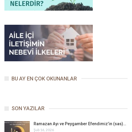
BU AY EN ÇOK OKUNANLAR
SON YAZILAR
Ramazan Ayı ve Peygamber Efendimiz’in (sas)…
Şub 16, 2026